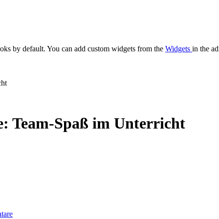
oks by default. You can add custom widgets from the
Widgets
in the a
cht
e: Team-Spaß im Unterricht
tare