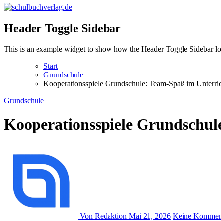
schulbuchverlag.de
Header Toggle Sidebar
This is an example widget to show how the Header Toggle Sidebar lo
Start
Grundschule
Kooperationsspiele Grundschule: Team-Spaß im Unterri
Grundschule
Kooperationsspiele Grundschul
Von Redaktion
Mai 21, 2026
Keine Kommen