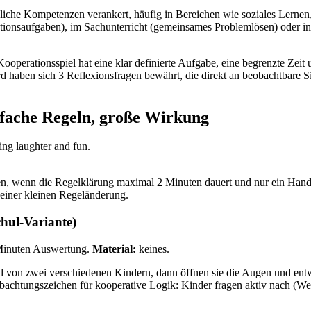
hliche Kompetenzen verankert, häufig in Bereichen wie soziales Lernen
ationsaufgaben), im Sachunterricht (gemeinsames Problemlösen) oder 
 Kooperationsspiel hat eine klar definierte Aufgabe, eine begrenzte Ze
rd haben sich 3 Reflexionsfragen bewährt, die direkt an beobachtbare
infache Regeln, große Wirkung
n, wenn die Regelklärung maximal 2 Minuten dauert und nur ein Handl
 einer kleinen Regeländerung.
hul-Variante)
Minuten Auswertung.
Material:
keines.
nd von zwei verschiedenen Kindern, dann öffnen sie die Augen und entw
achtungszeichen für kooperative Logik: Kinder fragen aktiv nach (Welch