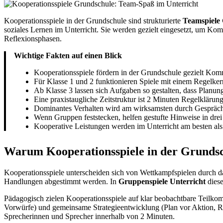
Kooperationsspiele in der Grundschule sind strukturierte
Teamspiele
soziales Lernen im Unterricht. Sie werden gezielt eingesetzt, um K
Reflexionsphasen.
Wichtige Fakten auf einen Blick
Kooperationsspiele fördern in der Grundschule gezielt Kom
Für Klasse 1 und 2 funktionieren Spiele mit einem Regelker
Ab Klasse 3 lassen sich Aufgaben so gestalten, dass Planung
Eine praxistaugliche Zeitstruktur ist 2 Minuten Regelkläru
Dominantes Verhalten wird am wirksamsten durch Gesprächsr
Wenn Gruppen feststecken, helfen gestufte Hinweise in drei 
Kooperative Leistungen werden im Unterricht am besten als
Warum Kooperationsspiele in der Grundsch
Kooperationsspiele unterscheiden sich von Wettkampfspielen durch das
Handlungen abgestimmt werden. In
Gruppenspiele Unterricht
diese
Pädagogisch zielen Kooperationsspiele auf klar beobachtbare Teilko
Vorwürfe) und gemeinsame Strategieentwicklung (Plan vor Aktion, Roll
Sprecherinnen und Sprecher innerhalb von 2 Minuten.