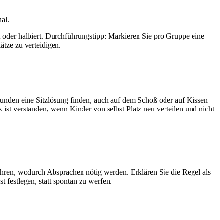
al.
t oder halbiert. Durchführungstipp: Markieren Sie pro Gruppe eine
lätze zu verteidigen.
kunden eine Sitzlösung finden, auch auf dem Schoß oder auf Kissen
gik ist verstanden, wenn Kinder von selbst Platz neu verteilen und nicht
rühren, wodurch Absprachen nötig werden. Erklären Sie die Regel als
 festlegen, statt spontan zu werfen.