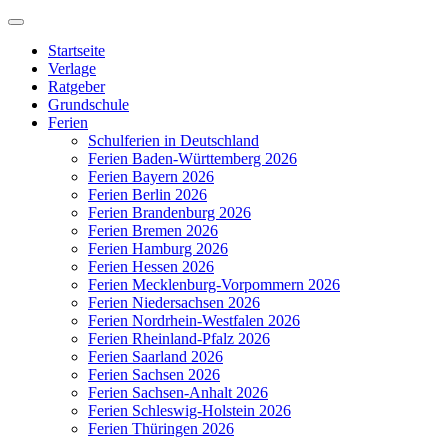
Zum
Inhalt
Startseite
springen
Verlage
Ratgeber
Grundschule
Ferien
Schulferien in Deutschland
Ferien Baden-Württemberg 2026
Ferien Bayern 2026
Ferien Berlin 2026
Ferien Brandenburg 2026
Ferien Bremen 2026
Ferien Hamburg 2026
Ferien Hessen 2026
Ferien Mecklenburg-Vorpommern 2026
Ferien Niedersachsen 2026
Ferien Nordrhein-Westfalen 2026
Ferien Rheinland-Pfalz 2026
Ferien Saarland 2026
Ferien Sachsen 2026
Ferien Sachsen-Anhalt 2026
Ferien Schleswig-Holstein 2026
Ferien Thüringen 2026