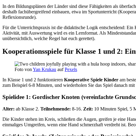
In den Bildungsplänen der Länder sind diese Fähigkeiten als überfac
deshalb fachübergreifend einbauen, etwa im Sportunterricht (Kooper
Reflexionsrunde).
Für die Unterrichtspraxis ist die didaktische Logik entscheidend: Ein
Aktivität, mit Auswertung wird es ein Lernformat. Als Mindeststanda
unübersichtlich, welche Regel hat euch gerettet).
Kooperationsspiele für Klasse 1 und 2: E
Foto von
Yan Krukau
auf
Pexels
In Klasse 1 und 2 funktionieren
Kooperative Spiele Kinder
am beste
zum Beispiel 6-8 Minuten, und wiederholen Sie das Spiel danach mit
Spielidee 1: Gordischer Knoten (vereinfachte Grundsc
Alter:
ab Klasse 2.
Teilnehmende:
8-16.
Zeit:
10 Minuten Spiel, 5 
Die Kinder stehen im Kreis, schließen die Augen, greifen je eine Ha
einmaliges Umgreifen, wenn eine Hand schmerzhaft verdreht ist. Beob