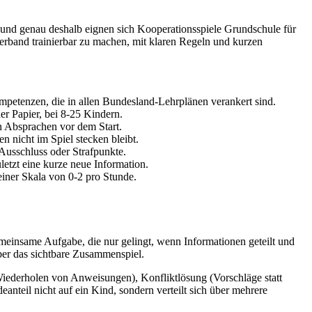
, und genau deshalb eignen sich Kooperationsspiele Grundschule für
erband trainierbar zu machen, mit klaren Regeln und kurzen
petenzen, die in allen Bundesland-Lehrplänen verankert sind.
r Papier, bei 8-25 Kindern.
en Absprachen vor dem Start.
 nicht im Spiel stecken bleibt.
Ausschluss oder Strafpunkte.
letzt eine kurze neue Information.
iner Skala von 0-2 pro Stunde.
emeinsame Aufgabe, die nur gelingt, wenn Informationen geteilt und
ber das sichtbare Zusammenspiel.
Wiederholen von Anweisungen), Konfliktlösung (Vorschläge statt
anteil nicht auf ein Kind, sondern verteilt sich über mehrere