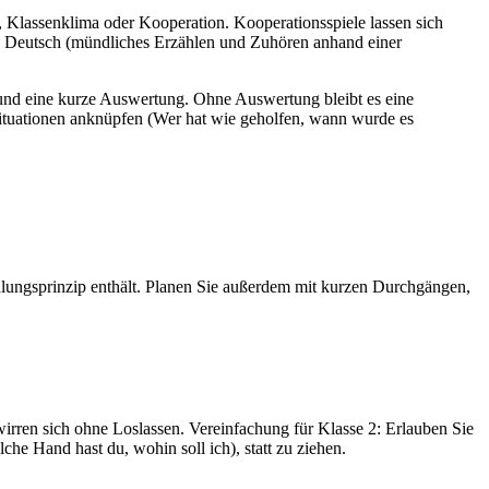
, Klassenklima oder Kooperation. Kooperationsspiele lassen sich
in Deutsch (mündliches Erzählen und Zuhören anhand einer
it und eine kurze Auswertung. Ohne Auswertung bleibt es eine
 Situationen anknüpfen (Wer hat wie geholfen, wann wurde es
ungsprinzip enthält. Planen Sie außerdem mit kurzen Durchgängen,
irren sich ohne Loslassen. Vereinfachung für Klasse 2: Erlauben Sie
e Hand hast du, wohin soll ich), statt zu ziehen.