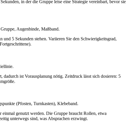
ekunden, in der die Gruppe leise eine Strategie vereinbart, bevor sie
o Gruppe, Augenbinde, Maßband.
in und 5 Sekunden stehen. Variieren Sie den Schwierigkeitsgrad,
Fortgeschrittene).
ellinie.
, dadurch ist Vorausplanung nötig. Zeitdruck lässt sich dosieren: 5
eamgröße.
punkte (Pfosten, Turnkasten), Klebeband.
r einmal genutzt werden. Die Gruppe braucht Rollen, etwa
zeitig unterwegs sind, was Absprachen erzwingt.