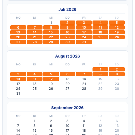
Juli 2026
MO
DI
MI
DO
FR
SA
SO
1
2
3
4
5
6
7
8
9
10
11
12
13
14
15
16
17
18
19
20
21
22
23
24
25
26
27
28
29
30
31
August 2026
MO
DI
MI
DO
FR
SA
SO
1
2
3
4
5
6
7
8
9
10
11
12
13
14
15
16
17
18
19
20
21
22
23
24
25
26
27
28
29
30
31
September 2026
MO
DI
MI
DO
FR
SA
SO
1
2
3
4
5
6
7
8
9
10
11
12
13
14
15
16
17
18
19
20