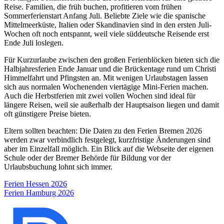
Reise. Familien, die früh buchen, profitieren vom frühen
Sommerferienstart Anfang Juli. Beliebte Ziele wie die spanische
Mittelmeerküste, Italien oder Skandinavien sind in den ersten Juli-
Wochen oft noch entspannt, weil viele süddeutsche Reisende erst
Ende Juli loslegen.
Für Kurzurlaube zwischen den großen Ferienblöcken bieten sich die
Halbjahresferien Ende Januar und die Brückentage rund um Christi
Himmelfahrt und Pfingsten an. Mit wenigen Urlaubstagen lassen
sich aus normalen Wochenenden viertägige Mini-Ferien machen.
Auch die Herbstferien mit zwei vollen Wochen sind ideal für
längere Reisen, weil sie außerhalb der Hauptsaison liegen und damit
oft günstigere Preise bieten.
Eltern sollten beachten: Die Daten zu den Ferien Bremen 2026
werden zwar verbindlich festgelegt, kurzfristige Änderungen sind
aber im Einzelfall möglich. Ein Blick auf die Webseite der eigenen
Schule oder der Bremer Behörde für Bildung vor der
Urlaubsbuchung lohnt sich immer.
Beitragsnavigation
Ferien Hessen 2026
Ferien Hamburg 2026