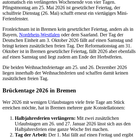
automatisch ein verlängertes Wochenende von vier Tagen.
Pfingstmontag am 25. Mai 2026 ist gesetzlicher Feiertag, der
schulfreie Dienstag (26. Mai) schafft erneut ein viertägiges Mini-
Ferienfenster.
Fronleichnam ist in Bremen kein gesetzlicher Feiertag, anders als in
Bayern,
Nordrhein-Westfalen
oder dem Saarland. Der Tag der
Deutschen Einheit am 3. Oktober 2026 fällt auf einen Samstag und
bringt keinen zusätzlichen freien Tag. Der Reformationstag am 31.
Oktober ist in Bremen gesetzlicher Feiertag, fällt 2026 aber ebenfalls
auf einen Samstag und liegt zudem am Ende der Herbstferien.
Die beiden Weihnachtsfeiertage am 25. und 26. Dezember 2026
liegen innerhalb der Weihnachtsferien und schaffen damit keinen
zusätzlichen freien Tag.
Brückentage 2026 in Bremen
Wer 2026 mit wenigen Urlaubstagen viele freie Tage am Stück
erreichen möchte, hat in Bremen mehrere gute Konstellationen:
Halbjahresferien verlängern:
Mit zwei zusätzlichen
Urlaubstagen am 26. und 27. Januar 2026 lässt sich aus den
Halbjahresferien eine ganze Woche frei machen.
Tag der Arbeit:
Der 1. Mai fällt auf einen Freitag und ergibt