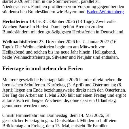
startet 2026 sehr früh in die Sommerferien, parallel zu
Niedersachsen. Familien profitieren vom Vorsprung gegenüber den
süddeutschen Bundesländern wie Bayern und
Baden-Württemberg
.
Herbstferien:
19. bis 31. Oktober 2026 (13 Tage). Zwei volle
Wochen Pause im Herbst. Damit gehört Bremen zu den
Bundesländern mit den großzügigsten Herbstferien in Deutschland.
Weihnachtsferien:
23. Dezember 2026 bis 7. Januar 2027 (16
Tage). Die Weihnachtsferien beginnen am Mittwoch vor
Heiligabend und reichen bis ins neue Jahr hinein. Heiligabend,
beide Weihnachtsfeiertage, Silvester und Neujahr sind enthalten.
Feiertage in und neben den Ferien
Mehrere gesetzliche Feiertage fallen 2026 in oder direkt neben die
bremischen Schulferien. Karfreitag (3. April) und Ostermontag (6.
April) liegen am Ende beziehungsweise direkt nach den Osterferien.
Der Tag der Arbeit am 1. Mai 2026 fällt auf einen Freitag und ergibt
automatisch ein langes Wochenende, ohne dass ein Urlaubstag
genommen werden muss.
Christi Himmelfahrt am Donnerstag, dem 14. Mai 2026, ist
gesetzlicher Feiertag in ganz Deutschland. Mit dem schulfreien
Brückentag am Freitag, dem 15. Mai, entsteht für Familien