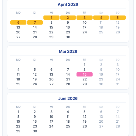
April 2026
MO
DI
MI
DO
FR
SA
SO
1
2
3
4
5
6
7
8
9
10
11
12
13
14
15
16
17
18
19
20
21
22
23
24
25
26
27
28
29
30
Mai 2026
MO
DI
MI
DO
FR
SA
SO
1
2
3
4
5
6
7
8
9
10
11
12
13
14
15
16
17
18
19
20
21
22
23
24
25
26
27
28
29
30
31
Juni 2026
MO
DI
MI
DO
FR
SA
SO
1
2
3
4
5
6
7
8
9
10
11
12
13
14
15
16
17
18
19
20
21
22
23
24
25
26
27
28
29
30