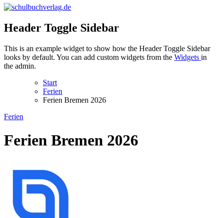
schulbuchverlag.de
Header Toggle Sidebar
This is an example widget to show how the Header Toggle Sidebar
looks by default. You can add custom widgets from the
Widgets
in
the admin.
Start
Ferien
Ferien Bremen 2026
Ferien
Ferien Bremen 2026