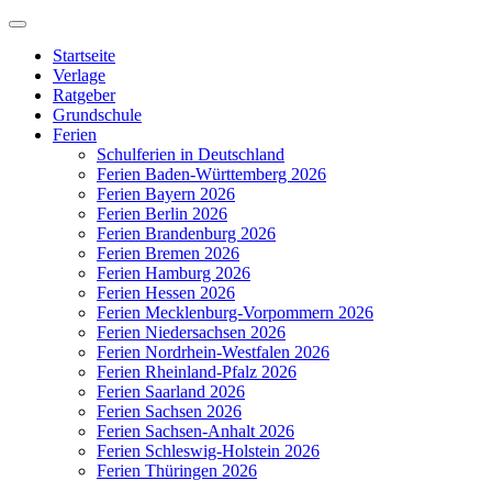
Zum
Inhalt
Startseite
springen
Verlage
Ratgeber
Grundschule
Ferien
Schulferien in Deutschland
Ferien Baden-Württemberg 2026
Ferien Bayern 2026
Ferien Berlin 2026
Ferien Brandenburg 2026
Ferien Bremen 2026
Ferien Hamburg 2026
Ferien Hessen 2026
Ferien Mecklenburg-Vorpommern 2026
Ferien Niedersachsen 2026
Ferien Nordrhein-Westfalen 2026
Ferien Rheinland-Pfalz 2026
Ferien Saarland 2026
Ferien Sachsen 2026
Ferien Sachsen-Anhalt 2026
Ferien Schleswig-Holstein 2026
Ferien Thüringen 2026