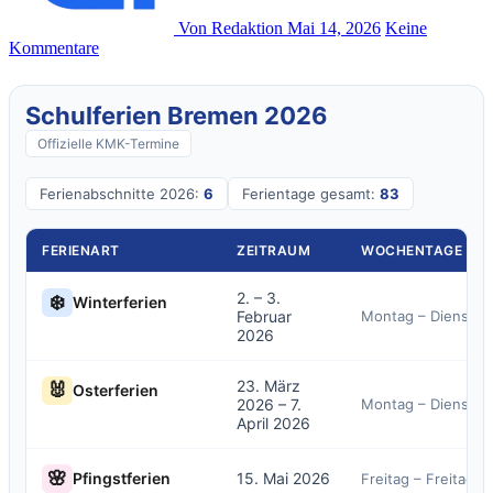
Von Redaktion
Mai 14, 2026
Keine
Kommentare
Schulferien Bremen 2026
Offizielle KMK-Termine
Ferienabschnitte 2026:
6
Ferientage gesamt:
83
FERIENART
ZEITRAUM
WOCHENTAGE
2. – 3.
❄️
Winterferien
Februar
Montag – Dienstag
2026
23. März
🐰
Osterferien
2026 – 7.
Montag – Dienstag
April 2026
🌸
15. Mai 2026
Pfingstferien
Freitag – Freitag