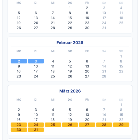
MO
DI
MI
DO
FR
SA
SO
1
2
3
4
5
6
7
8
9
10
11
12
13
14
15
16
17
18
19
20
21
22
23
24
25
26
27
28
29
30
31
Februar 2026
MO
DI
MI
DO
FR
SA
SO
1
2
3
4
5
6
7
8
9
10
11
12
13
14
15
16
17
18
19
20
21
22
23
24
25
26
27
28
März 2026
MO
DI
MI
DO
FR
SA
SO
1
2
3
4
5
6
7
8
9
10
11
12
13
14
15
16
17
18
19
20
21
22
23
24
25
26
27
28
29
30
31