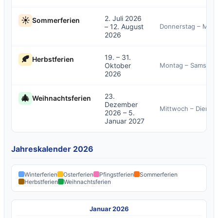
2. Juli 2026
☀️
Sommerferien
– 12. August
Donnerstag – Mitt
2026
19. – 31.
🍂
Herbstferien
Oktober
Montag – Samstag
2026
23.
🎄
Weihnachtsferien
Dezember
Mittwoch – Dienst
2026 – 5.
Januar 2027
Jahreskalender 2026
Winterferien
Osterferien
Pfingstferien
Sommerferien
Herbstferien
Weihnachtsferien
Januar 2026