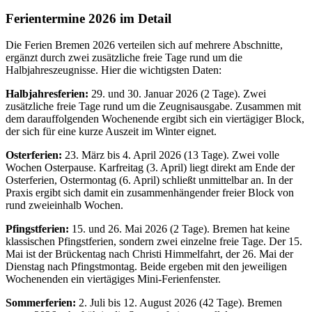
Ferientermine 2026 im Detail
Die Ferien Bremen 2026 verteilen sich auf mehrere Abschnitte,
ergänzt durch zwei zusätzliche freie Tage rund um die
Halbjahreszeugnisse. Hier die wichtigsten Daten:
Halbjahresferien:
29. und 30. Januar 2026 (2 Tage). Zwei
zusätzliche freie Tage rund um die Zeugnisausgabe. Zusammen mit
dem darauffolgenden Wochenende ergibt sich ein viertägiger Block,
der sich für eine kurze Auszeit im Winter eignet.
Osterferien:
23. März bis 4. April 2026 (13 Tage). Zwei volle
Wochen Osterpause. Karfreitag (3. April) liegt direkt am Ende der
Osterferien, Ostermontag (6. April) schließt unmittelbar an. In der
Praxis ergibt sich damit ein zusammenhängender freier Block von
rund zweieinhalb Wochen.
Pfingstferien:
15. und 26. Mai 2026 (2 Tage). Bremen hat keine
klassischen Pfingstferien, sondern zwei einzelne freie Tage. Der 15.
Mai ist der Brückentag nach Christi Himmelfahrt, der 26. Mai der
Dienstag nach Pfingstmontag. Beide ergeben mit den jeweiligen
Wochenenden ein viertägiges Mini-Ferienfenster.
Sommerferien:
2. Juli bis 12. August 2026 (42 Tage). Bremen