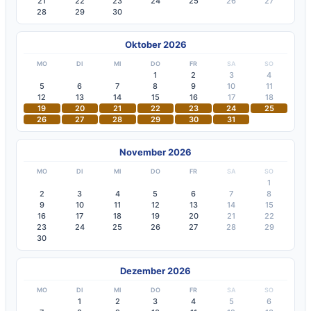
21
22
23
24
25
26
27
28
29
30
Oktober 2026
MO
DI
MI
DO
FR
SA
SO
1
2
3
4
5
6
7
8
9
10
11
12
13
14
15
16
17
18
19
20
21
22
23
24
25
26
27
28
29
30
31
November 2026
MO
DI
MI
DO
FR
SA
SO
1
2
3
4
5
6
7
8
9
10
11
12
13
14
15
16
17
18
19
20
21
22
23
24
25
26
27
28
29
30
Dezember 2026
MO
DI
MI
DO
FR
SA
SO
1
2
3
4
5
6