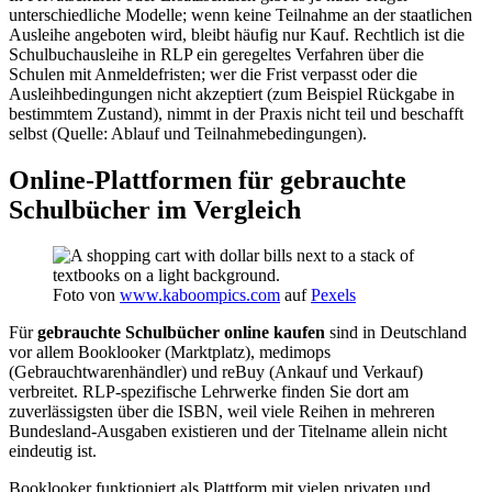
unterschiedliche Modelle; wenn keine Teilnahme an der staatlichen
Ausleihe angeboten wird, bleibt häufig nur Kauf. Rechtlich ist die
Schulbuchausleihe in RLP ein geregeltes Verfahren über die
Schulen mit Anmeldefristen; wer die Frist verpasst oder die
Ausleihbedingungen nicht akzeptiert (zum Beispiel Rückgabe in
bestimmtem Zustand), nimmt in der Praxis nicht teil und beschafft
selbst (Quelle: Ablauf und Teilnahmebedingungen).
Online-Plattformen für gebrauchte
Schulbücher im Vergleich
Foto von
www.kaboompics.com
auf
Pexels
Für
gebrauchte Schulbücher online kaufen
sind in Deutschland
vor allem Booklooker (Marktplatz), medimops
(Gebrauchtwarenhändler) und reBuy (Ankauf und Verkauf)
verbreitet. RLP-spezifische Lehrwerke finden Sie dort am
zuverlässigsten über die ISBN, weil viele Reihen in mehreren
Bundesland-Ausgaben existieren und der Titelname allein nicht
eindeutig ist.
Booklooker funktioniert als Plattform mit vielen privaten und