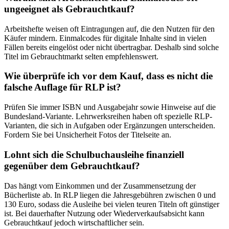
ungeeignet als Gebrauchtkauf?
Arbeitshefte weisen oft Eintragungen auf, die den Nutzen für den
Käufer mindern. Einmalcodes für digitale Inhalte sind in vielen
Fällen bereits eingelöst oder nicht übertragbar. Deshalb sind solche
Titel im Gebrauchtmarkt selten empfehlenswert.
Wie überprüfe ich vor dem Kauf, dass es nicht die
falsche Auflage für RLP ist?
Prüfen Sie immer ISBN und Ausgabejahr sowie Hinweise auf die
Bundesland-Variante. Lehrwerksreihen haben oft spezielle RLP-
Varianten, die sich in Aufgaben oder Ergänzungen unterscheiden.
Fordern Sie bei Unsicherheit Fotos der Titelseite an.
Lohnt sich die Schulbuchausleihe finanziell
gegenüber dem Gebrauchtkauf?
Das hängt vom Einkommen und der Zusammensetzung der
Bücherliste ab. In RLP liegen die Jahresgebühren zwischen 0 und
130 Euro, sodass die Ausleihe bei vielen teuren Titeln oft günstiger
ist. Bei dauerhafter Nutzung oder Wiederverkaufsabsicht kann
Gebrauchtkauf jedoch wirtschaftlicher sein.