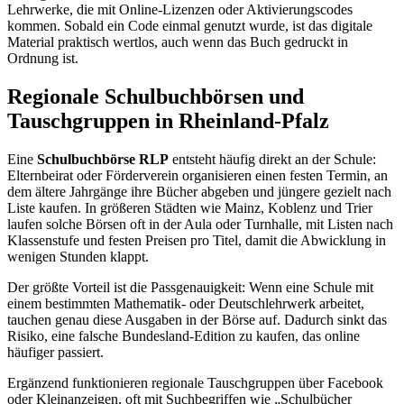
Lehrwerke, die mit Online-Lizenzen oder Aktivierungscodes
kommen. Sobald ein Code einmal genutzt wurde, ist das digitale
Material praktisch wertlos, auch wenn das Buch gedruckt in
Ordnung ist.
Regionale Schulbuchbörsen und
Tauschgruppen in Rheinland-Pfalz
Eine
Schulbuchbörse RLP
entsteht häufig direkt an der Schule:
Elternbeirat oder Förderverein organisieren einen festen Termin, an
dem ältere Jahrgänge ihre Bücher abgeben und jüngere gezielt nach
Liste kaufen. In größeren Städten wie Mainz, Koblenz und Trier
laufen solche Börsen oft in der Aula oder Turnhalle, mit Listen nach
Klassenstufe und festen Preisen pro Titel, damit die Abwicklung in
wenigen Stunden klappt.
Der größte Vorteil ist die Passgenauigkeit: Wenn eine Schule mit
einem bestimmten Mathematik- oder Deutschlehrwerk arbeitet,
tauchen genau diese Ausgaben in der Börse auf. Dadurch sinkt das
Risiko, eine falsche Bundesland-Edition zu kaufen, das online
häufiger passiert.
Ergänzend funktionieren regionale Tauschgruppen über Facebook
oder Kleinanzeigen, oft mit Suchbegriffen wie „Schulbücher