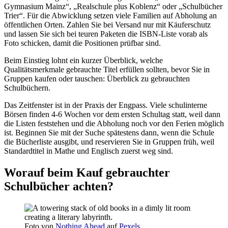
Gymnasium Mainz“, „Realschule plus Koblenz“ oder „Schulbücher
Trier“. Für die Abwicklung setzen viele Familien auf Abholung an
öffentlichen Orten. Zahlen Sie bei Versand nur mit Käuferschutz
und lassen Sie sich bei teuren Paketen die ISBN-Liste vorab als
Foto schicken, damit die Positionen prüfbar sind.
Beim Einstieg lohnt ein kurzer Überblick, welche
Qualitätsmerkmale gebrauchte Titel erfüllen sollten, bevor Sie in
Gruppen kaufen oder tauschen: Überblick zu gebrauchten
Schulbüchern.
Das Zeitfenster ist in der Praxis der Engpass. Viele schulinterne
Börsen finden 4-6 Wochen vor dem ersten Schultag statt, weil dann
die Listen feststehen und die Abholung noch vor den Ferien möglich
ist. Beginnen Sie mit der Suche spätestens dann, wenn die Schule
die Bücherliste ausgibt, und reservieren Sie in Gruppen früh, weil
Standardtitel in Mathe und Englisch zuerst weg sind.
Worauf beim Kauf gebrauchter
Schulbücher achten?
Foto von
Nothing Ahead
auf
Pexels