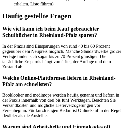
erhalten, Liste führen).
Häufig gestellte Fragen
Wie viel kann ich beim Kauf gebrauchter
Schulbücher in Rheinland-Pfalz sparen?
In der Praxis sind Einsparungen von rund 40 bis 60 Prozent
gegenüber dem Neupreis möglich. Manche Standardwerke großer
Verlage finden sich sogar bis zu 70 Prozent günstiger. Die
tatsächliche Ersparnis hängt vom Titel, der Auflage und dem
Zustand ab.
Welche Online-Plattformen liefern in Rheinland-
Pfalz am schnellsten?
Booklooker und medimops werden häufig genannt und liefern in
der Praxis innerhalb von drei bis fünf Werktagen. Beachten Sie
Versandkosten und mögliche Lieferverzögerungen vor
Ferienbeginn. Für kurzfristigen Bedarf ist Onlinekauf in der Regel
flexibler als die Ausleihe.
Warum sind Arbeitshefte und Einmalcodes oft