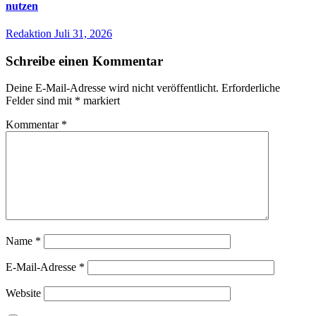
nutzen
Redaktion
Juli 31, 2026
Schreibe einen Kommentar
Deine E-Mail-Adresse wird nicht veröffentlicht.
Erforderliche
Felder sind mit
*
markiert
Kommentar
*
Name
*
E-Mail-Adresse
*
Website