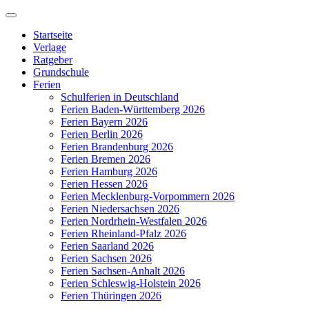
Zum
Inhalt
Startseite
springen
Verlage
Ratgeber
Grundschule
Ferien
Schulferien in Deutschland
Ferien Baden-Württemberg 2026
Ferien Bayern 2026
Ferien Berlin 2026
Ferien Brandenburg 2026
Ferien Bremen 2026
Ferien Hamburg 2026
Ferien Hessen 2026
Ferien Mecklenburg-Vorpommern 2026
Ferien Niedersachsen 2026
Ferien Nordrhein-Westfalen 2026
Ferien Rheinland-Pfalz 2026
Ferien Saarland 2026
Ferien Sachsen 2026
Ferien Sachsen-Anhalt 2026
Ferien Schleswig-Holstein 2026
Ferien Thüringen 2026