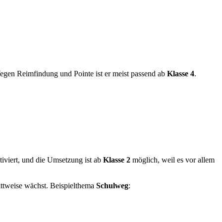
egen Reimfindung und Pointe ist er meist passend ab
Klasse 4
.
iviert, und die Umsetzung ist ab
Klasse 2
möglich, weil es vor allem
ittweise wächst. Beispielthema
Schulweg
: