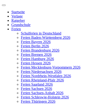
Zum
Inhalt
Startseite
springen
Verlage
Ratgeber
Grundschule
Ferien
Schulferien in Deutschland
Ferien Baden-Württemberg 2026
Ferien Bayern 2026
Ferien Berlin 2026
Ferien Brandenburg 2026
Ferien Bremen 2026
Ferien Hamburg 2026
Ferien Hessen 2026
Ferien Mecklenburg-Vorpommern 2026
Ferien Niedersachsen 2026
Ferien Nordrhein-Westfalen 2026
Ferien Rheinland-Pfalz 2026
Ferien Saarland 2026
Ferien Sachsen 2026
Ferien Sachsen-Anhalt 2026
Ferien Schleswig-Holstein 2026
Ferien Thüringen 2026