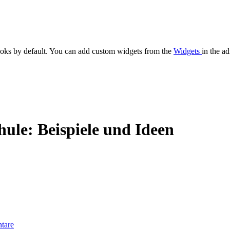
oks by default. You can add custom widgets from the
Widgets
in the a
ule: Beispiele und Ideen
tare