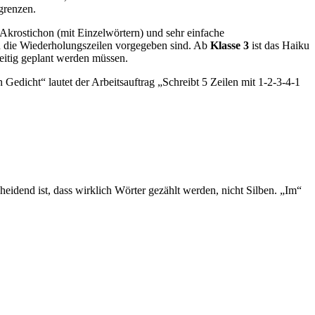
grenzen.
Akrostichon (mit Einzelwörtern) und sehr einfache
nn die Wiederholungszeilen vorgegeben sind. Ab
Klasse 3
ist das Haiku
eitig geplant werden müssen.
Gedicht“ lautet der Arbeitsauftrag „Schreibt 5 Zeilen mit 1-2-3-4-1
heidend ist, dass wirklich Wörter gezählt werden, nicht Silben. „Im“