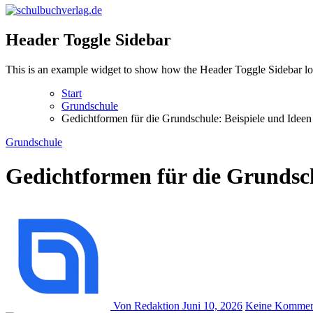
schulbuchverlag.de
Header Toggle Sidebar
This is an example widget to show how the Header Toggle Sidebar lo
Start
Grundschule
Gedichtformen für die Grundschule: Beispiele und Ideen
Grundschule
Gedichtformen für die Grundsch
Von Redaktion
Juni 10, 2026
Keine Kommen