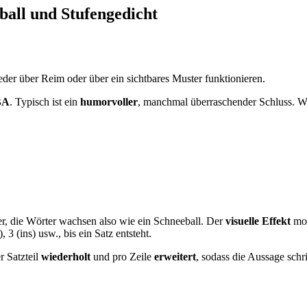
all und Stufengedicht
er über Reim oder über ein sichtbares Muster funktionieren.
BA
. Typisch ist ein
humorvoller
, manchmal überraschender Schluss. W
r, die Wörter wachsen also wie ein Schneeball. Der
visuelle Effekt
mot
3 (ins) usw., bis ein Satz entsteht.
r Satzteil
wiederholt
und pro Zeile
erweitert
, sodass die Aussage schr