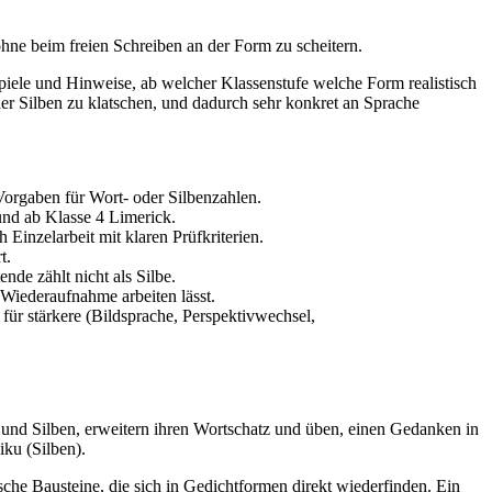
ohne beim freien Schreiben an der Form zu scheitern.
piele und Hinweise, ab welcher Klassenstufe welche Form realistisch
der Silben zu klatschen, und dadurch sehr konkret an Sprache
Vorgaben für Wort- oder Silbenzahlen.
und ab Klasse 4 Limerick.
Einzelarbeit mit klaren Prüfkriterien.
t.
de zählt nicht als Silbe.
 Wiederaufnahme arbeiten lässt.
für stärkere (Bildsprache, Perspektivwechsel,
 und Silben, erweitern ihren Wortschatz und üben, einen Gedanken in
ku (Silben).
sche Bausteine, die sich in Gedichtformen direkt wiederfinden. Ein