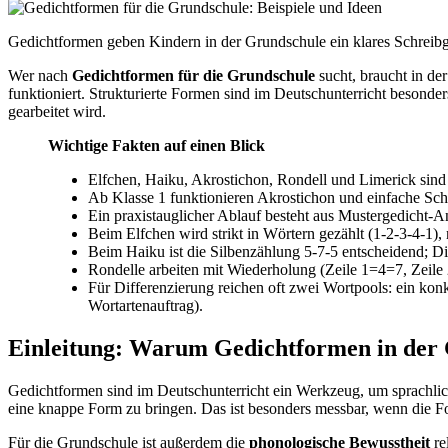
Gedichtformen geben Kindern in der Grundschule ein klares Schreibg
Wer nach
Gedichtformen für die Grundschule
sucht, braucht in de
funktioniert. Strukturierte Formen sind im Deutschunterricht besonde
gearbeitet wird.
Wichtige Fakten auf einen Blick
Elfchen, Haiku, Akrostichon, Rondell und Limerick sind 
Ab Klasse 1 funktionieren Akrostichon und einfache Sch
Ein praxistauglicher Ablauf besteht aus Mustergedicht-A
Beim Elfchen wird strikt in Wörtern gezählt (1-2-3-4-1), 
Beim Haiku ist die Silbenzählung 5-7-5 entscheidend; Di
Rondelle arbeiten mit Wiederholung (Zeile 1=4=7, Zeile 
Für Differenzierung reichen oft zwei Wortpools: ein kon
Wortartenauftrag).
Einleitung: Warum Gedichtformen in der 
Gedichtformen sind im Deutschunterricht ein Werkzeug, um sprachlich
eine knappe Form zu bringen. Das ist besonders messbar, wenn die F
Für die Grundschule ist außerdem die
phonologische Bewusstheit
re