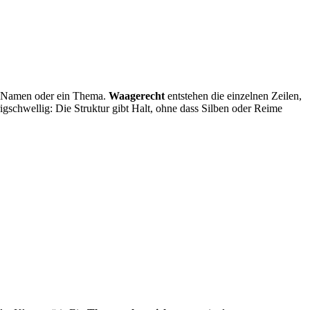
n Namen oder ein Thema.
Waagerecht
entstehen die einzelnen Zeilen,
gschwellig: Die Struktur gibt Halt, ohne dass Silben oder Reime