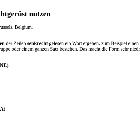
htgerüst nutzen
en
der Zeilen
senkrecht
gelesen ein Wort ergeben, zum Beispiel eine
uppe oder einem ganzen Satz bestehen. Das macht die Form sehr niedri
NNE)
EA)