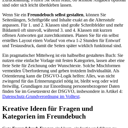
sind oder sich leicht überkleben lassen.
Wenn Sie ein
Freundebuch selbst gestalten
, können Sie
Seitenlängen, Schriftgröße und Inhalte exakt an die Altersstufe
anpassen. Für 1. und 2. Klassen sind große Schreibfelder und mehr
Bildanteil oft sinnvoll, während 3. und 4. Klassen mit kurzen
offenen Antworten gut zurechtkommen. Planen Sie für ein selbst
erstelltes Layout einen Vorlauf von etwa 1-2 Stunden für Entwurf
und Testausdruck, damit die Seiten später wirklich funktional sind.
Ein pragmatischer Mittelweg ist ein halbselbst gestaltetes Buch: Sie
nutzen eine einfache Vorlage mit festen Kategorien, lassen aber eine
freie Seite für Zeichnung oder Wunschtexte. Solche Mischformen
vermeiden Überforderung und geben trotzdem Individualität. Als
Orientierung kann die DSGVO-Logik helfen: Alles, was nicht
zwingend für das Erinnerungsziel nötig ist, bleibt weg oder wird
freiwillig. Grundlagen zur Einordnung personenbezogener Daten
finden Sie im Gesetzestext der DSGVO, insbesondere in Artikel 4:
Datenschutz-Grundverordnung im Volltext
.
Kreative Ideen für Fragen und
Kategorien im Freundebuch