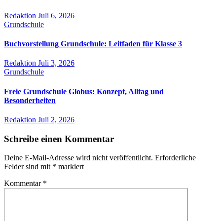
Redaktion
Juli 6, 2026
Grundschule
Buchvorstellung Grundschule: Leitfaden für Klasse 3
Redaktion
Juli 3, 2026
Grundschule
Freie Grundschule Globus: Konzept, Alltag und
Besonderheiten
Redaktion
Juli 2, 2026
Schreibe einen Kommentar
Deine E-Mail-Adresse wird nicht veröffentlicht.
Erforderliche
Felder sind mit
*
markiert
Kommentar
*