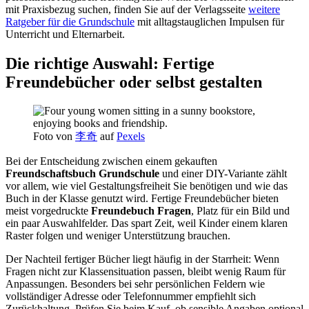
mit Praxisbezug suchen, finden Sie auf der Verlagsseite
weitere
Ratgeber für die Grundschule
mit alltagstauglichen Impulsen für
Unterricht und Elternarbeit.
Die richtige Auswahl: Fertige
Freundebücher oder selbst gestalten
Foto von
李奇
auf
Pexels
Bei der Entscheidung zwischen einem gekauften
Freundschaftsbuch Grundschule
und einer DIY-Variante zählt
vor allem, wie viel Gestaltungsfreiheit Sie benötigen und wie das
Buch in der Klasse genutzt wird. Fertige Freundebücher bieten
meist vorgedruckte
Freundebuch Fragen
, Platz für ein Bild und
ein paar Auswahlfelder. Das spart Zeit, weil Kinder einem klaren
Raster folgen und weniger Unterstützung brauchen.
Der Nachteil fertiger Bücher liegt häufig in der Starrheit: Wenn
Fragen nicht zur Klassensituation passen, bleibt wenig Raum für
Anpassungen. Besonders bei sehr persönlichen Feldern wie
vollständiger Adresse oder Telefonnummer empfiehlt sich
Zurückhaltung. Prüfen Sie beim Kauf, ob sensible Angaben optional