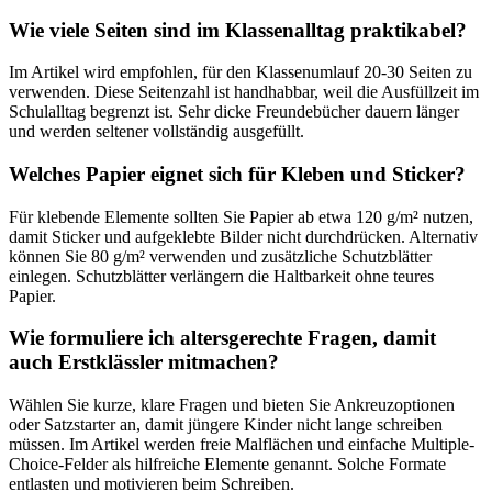
Wie viele Seiten sind im Klassenalltag praktikabel?
Im Artikel wird empfohlen, für den Klassenumlauf 20-30 Seiten zu
verwenden. Diese Seitenzahl ist handhabbar, weil die Ausfüllzeit im
Schulalltag begrenzt ist. Sehr dicke Freundebücher dauern länger
und werden seltener vollständig ausgefüllt.
Welches Papier eignet sich für Kleben und Sticker?
Für klebende Elemente sollten Sie Papier ab etwa 120 g/m² nutzen,
damit Sticker und aufgeklebte Bilder nicht durchdrücken. Alternativ
können Sie 80 g/m² verwenden und zusätzliche Schutzblätter
einlegen. Schutzblätter verlängern die Haltbarkeit ohne teures
Papier.
Wie formuliere ich altersgerechte Fragen, damit
auch Erstklässler mitmachen?
Wählen Sie kurze, klare Fragen und bieten Sie Ankreuzoptionen
oder Satzstarter an, damit jüngere Kinder nicht lange schreiben
müssen. Im Artikel werden freie Malflächen und einfache Multiple-
Choice-Felder als hilfreiche Elemente genannt. Solche Formate
entlasten und motivieren beim Schreiben.