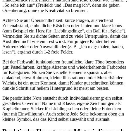
„So sehe ich aus“ (Freifeld) und „Das mag ich“, denn sie geben
Orientierung, ohne die Kreativität zu bremsen.
Achten Sie auf Übersichtlichkeit: kurze Fragen, ausreichend
Zeilenabstand, einheitliche Kästchen oder Linien und klare Icons
(zum Beispiel ein Herz für „Lieblingsdinge“, ein Ball für „Spiele“).
Vermeiden Sie zu dichte Seiten und zu viele Unterpunkte, damit das
Ausfüllen nicht wie ein Test wirkt. Für jüngere Kinder helfen
Ankreuzfelder oder Auswahlfelder (z. B. „Ich mag: malen, bauen,
lesen“), ergänzt durch 1-2 freie Felder.
Bei der Farbwahl funktionieren freundliche, klare Töne besonders
gut: Pastellfarben, kräftige Akzente und wiederkehrende Farbcodes
für Kategorien. Nutzen Sie visuelle Elemente sparsam, aber
einladend, etwa Rahmen, kleine Illustrationen oder Musterbänder.
Wichtig ist ein guter Kontrast, damit Kinder gut schreiben können,
dunkle Schrift auf hellem Hintergrund ist meist am besten.
Die persönliche Note entsteht durch Individualisierung: ein selbst
gestaltetes Cover mit Name und Klasse, eigene Zeichnungen als
Kapiteltrenner, Sticker für Lieblingsseiten oder kleine Fotoecken
(nur mit Einwilligung). Auch schön: Jede Seite bekommt oben ein
kleines Symbol, das das Kind selbst auswählt und ausmalt.