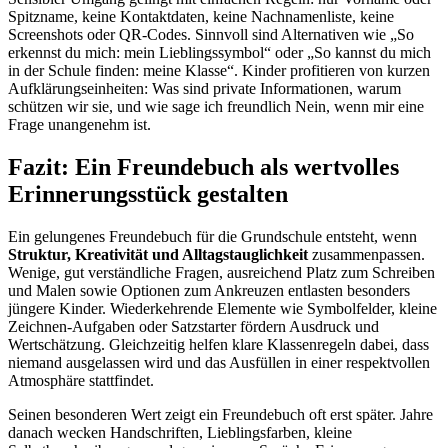
Spitzname, keine Kontaktdaten, keine Nachnamenliste, keine
Screenshots oder QR-Codes. Sinnvoll sind Alternativen wie „So
erkennst du mich: mein Lieblingssymbol“ oder „So kannst du mich
in der Schule finden: meine Klasse“. Kinder profitieren von kurzen
Aufklärungseinheiten: Was sind private Informationen, warum
schützen wir sie, und wie sage ich freundlich Nein, wenn mir eine
Frage unangenehm ist.
Fazit: Ein Freundebuch als wertvolles
Erinnerungsstück gestalten
Ein gelungenes Freundebuch für die Grundschule entsteht, wenn
Struktur, Kreativität und Alltagstauglichkeit
zusammenpassen.
Wenige, gut verständliche Fragen, ausreichend Platz zum Schreiben
und Malen sowie Optionen zum Ankreuzen entlasten besonders
jüngere Kinder. Wiederkehrende Elemente wie Symbolfelder, kleine
Zeichnen-Aufgaben oder Satzstarter fördern Ausdruck und
Wertschätzung. Gleichzeitig helfen klare Klassenregeln dabei, dass
niemand ausgelassen wird und das Ausfüllen in einer respektvollen
Atmosphäre stattfindet.
Seinen besonderen Wert zeigt ein Freundebuch oft erst später. Jahre
danach wecken Handschriften, Lieblingsfarben, kleine