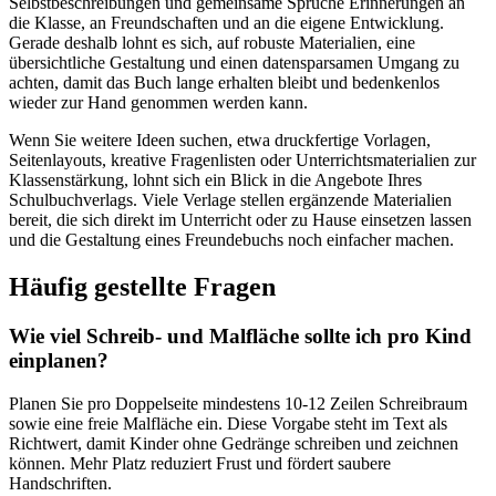
Selbstbeschreibungen und gemeinsame Sprüche Erinnerungen an
die Klasse, an Freundschaften und an die eigene Entwicklung.
Gerade deshalb lohnt es sich, auf robuste Materialien, eine
übersichtliche Gestaltung und einen datensparsamen Umgang zu
achten, damit das Buch lange erhalten bleibt und bedenkenlos
wieder zur Hand genommen werden kann.
Wenn Sie weitere Ideen suchen, etwa druckfertige Vorlagen,
Seitenlayouts, kreative Fragenlisten oder Unterrichtsmaterialien zur
Klassenstärkung, lohnt sich ein Blick in die Angebote Ihres
Schulbuchverlags. Viele Verlage stellen ergänzende Materialien
bereit, die sich direkt im Unterricht oder zu Hause einsetzen lassen
und die Gestaltung eines Freundebuchs noch einfacher machen.
Häufig gestellte Fragen
Wie viel Schreib- und Malfläche sollte ich pro Kind
einplanen?
Planen Sie pro Doppelseite mindestens 10-12 Zeilen Schreibraum
sowie eine freie Malfläche ein. Diese Vorgabe steht im Text als
Richtwert, damit Kinder ohne Gedränge schreiben und zeichnen
können. Mehr Platz reduziert Frust und fördert saubere
Handschriften.