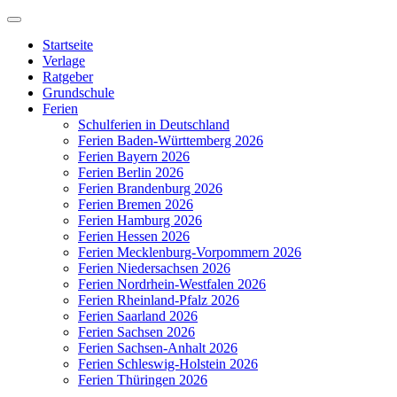
Zum
Inhalt
Startseite
springen
Verlage
Ratgeber
Grundschule
Ferien
Schulferien in Deutschland
Ferien Baden-Württemberg 2026
Ferien Bayern 2026
Ferien Berlin 2026
Ferien Brandenburg 2026
Ferien Bremen 2026
Ferien Hamburg 2026
Ferien Hessen 2026
Ferien Mecklenburg-Vorpommern 2026
Ferien Niedersachsen 2026
Ferien Nordrhein-Westfalen 2026
Ferien Rheinland-Pfalz 2026
Ferien Saarland 2026
Ferien Sachsen 2026
Ferien Sachsen-Anhalt 2026
Ferien Schleswig-Holstein 2026
Ferien Thüringen 2026