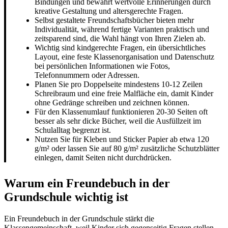
Bindungen und bewahrt wertvolle Erinnerungen durch
kreative Gestaltung und altersgerechte Fragen.
Selbst gestaltete Freundschaftsbücher bieten mehr
Individualität, während fertige Varianten praktisch und
zeitsparend sind, die Wahl hängt von Ihren Zielen ab.
Wichtig sind kindgerechte Fragen, ein übersichtliches
Layout, eine feste Klassenorganisation und Datenschutz
bei persönlichen Informationen wie Fotos,
Telefonnummern oder Adressen.
Planen Sie pro Doppelseite mindestens 10-12 Zeilen
Schreibraum und eine freie Malfläche ein, damit Kinder
ohne Gedränge schreiben und zeichnen können.
Für den Klassenumlauf funktionieren 20-30 Seiten oft
besser als sehr dicke Bücher, weil die Ausfüllzeit im
Schulalltag begrenzt ist.
Nutzen Sie für Kleben und Sticker Papier ab etwa 120
g/m² oder lassen Sie auf 80 g/m² zusätzliche Schutzblätter
einlegen, damit Seiten nicht durchdrücken.
Warum ein Freundebuch in der
Grundschule wichtig ist
Ein Freundebuch in der Grundschule stärkt die
Klassengemeinschaft, weil Kinder sich gegenseitig Fragen stellen,